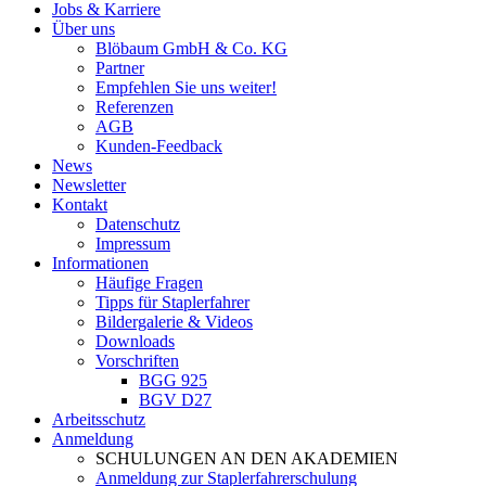
Jobs & Karriere
Über uns
Blöbaum GmbH & Co. KG
Partner
Empfehlen Sie uns weiter!
Referenzen
AGB
Kunden-Feedback
News
Newsletter
Kontakt
Datenschutz
Impressum
Informationen
Häufige Fragen
Tipps für Staplerfahrer
Bildergalerie & Videos
Downloads
Vorschriften
BGG 925
BGV D27
Arbeitsschutz
Anmeldung
SCHULUNGEN AN DEN AKADEMIEN
Anmeldung zur Staplerfahrerschulung