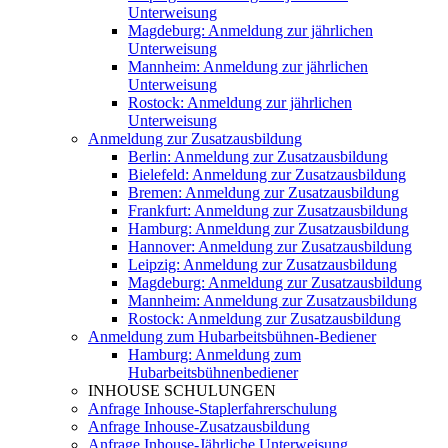
Unterweisung
Magdeburg: Anmeldung zur jährlichen
Unterweisung
Mannheim: Anmeldung zur jährlichen
Unterweisung
Rostock: Anmeldung zur jährlichen
Unterweisung
Anmeldung zur Zusatzausbildung
Berlin: Anmeldung zur Zusatzausbildung
Bielefeld: Anmeldung zur Zusatzausbildung
Bremen: Anmeldung zur Zusatzausbildung
Frankfurt: Anmeldung zur Zusatzausbildung
Hamburg: Anmeldung zur Zusatzausbildung
Hannover: Anmeldung zur Zusatzausbildung
Leipzig: Anmeldung zur Zusatzausbildung
Magdeburg: Anmeldung zur Zusatzausbildung
Mannheim: Anmeldung zur Zusatzausbildung
Rostock: Anmeldung zur Zusatzausbildung
Anmeldung zum Hubarbeitsbühnen-Bediener
Hamburg: Anmeldung zum
Hubarbeitsbühnenbediener
INHOUSE SCHULUNGEN
Anfrage Inhouse-Staplerfahrerschulung
Anfrage Inhouse-Zusatzausbildung
Anfrage Inhouse-Jährliche Unterweisung