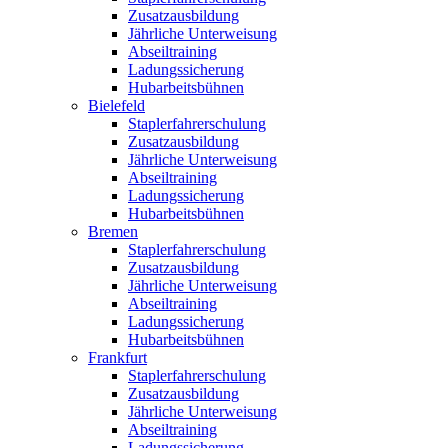
Zusatzausbildung
Jährliche Unterweisung
Abseiltraining
Ladungssicherung
Hubarbeitsbühnen
Bielefeld
Staplerfahrerschulung
Zusatzausbildung
Jährliche Unterweisung
Abseiltraining
Ladungssicherung
Hubarbeitsbühnen
Bremen
Staplerfahrerschulung
Zusatzausbildung
Jährliche Unterweisung
Abseiltraining
Ladungssicherung
Hubarbeitsbühnen
Frankfurt
Staplerfahrerschulung
Zusatzausbildung
Jährliche Unterweisung
Abseiltraining
Ladungssicherung