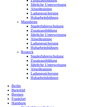
Zusatzausbildung
Jährliche Unterweisung
Abseiltraining
Ladungssicherung
Hubarbeitsbühnen
Mannheim
Staplerfahrerschulung
Zusatzausbildung
Jährliche Unterweisung
Abseiltraining
Ladungssicherung
Hubarbeitsbühnen
Rostock
Staplerfahrerschulung
Zusatzausbildung
Jährliche Unterweisung
Abseiltraining
Ladungssicherung
Hubarbeitsbühnen
Berlin
Bielefeld
Bremen
Frankfurt
Hamburg