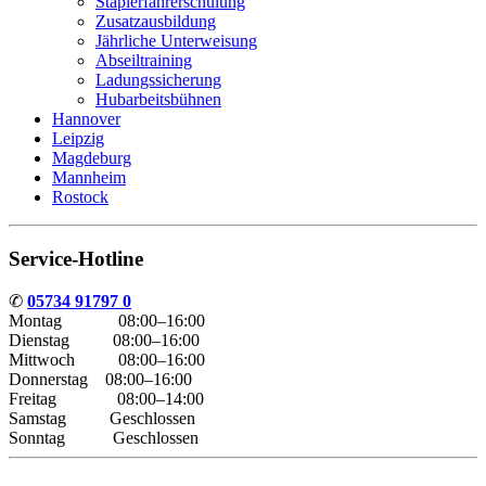
Staplerfahrerschulung
Zusatzausbildung
Jährliche Unterweisung
Abseiltraining
Ladungssicherung
Hubarbeitsbühnen
Hannover
Leipzig
Magdeburg
Mannheim
Rostock
Service-Hotline
✆
05734 91797 0
Montag 08:00–16:00
Dienstag 08:00–16:00
Mittwoch 08:00–16:00
Donnerstag 08:00–16:00
Freitag 08:00–14:00
Samstag Geschlossen
Sonntag Geschlossen