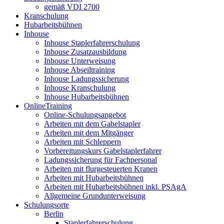
gemäß VDI 2700
Kranschulung
Hubarbeitsbühnen
Inhouse
Inhouse Staplerfahrerschulung
Inhouse Zusatzausbildung
Inhouse Unterweisung
Inhouse Abseiltraining
Inhouse Ladungssicherung
Inhouse Kranschulung
Inhouse Hubarbeitsbühnen
OnlineTraining
Online-Schulungsangebot
Arbeiten mit dem Gabelstapler
Arbeiten mit dem Mitgänger
Arbeiten mit Schleppern
Vorbereitungskurs Gabelstaplerfahrer
Ladungssicherung für Fachpersonal
Arbeiten mit flurgesteuerten Kranen
Arbeiten mit Hubarbeitsbühnen
Arbeiten mit Hubarbeitsbühnen inkl. PSAgA
Allgemeine Grundunterweisung
Schulungsorte
Berlin
Staplerfahrerschulung