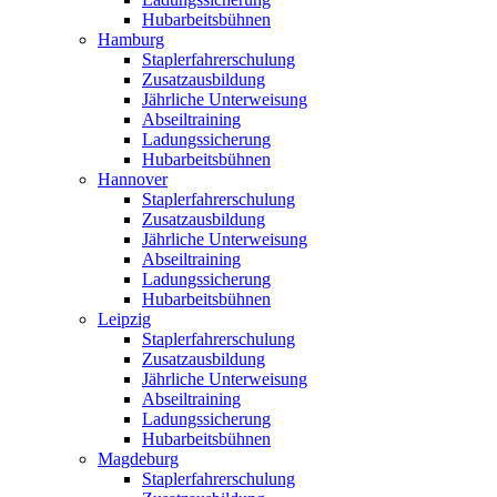
Hubarbeitsbühnen
Hamburg
Staplerfahrerschulung
Zusatzausbildung
Jährliche Unterweisung
Abseiltraining
Ladungssicherung
Hubarbeitsbühnen
Hannover
Staplerfahrerschulung
Zusatzausbildung
Jährliche Unterweisung
Abseiltraining
Ladungssicherung
Hubarbeitsbühnen
Leipzig
Staplerfahrerschulung
Zusatzausbildung
Jährliche Unterweisung
Abseiltraining
Ladungssicherung
Hubarbeitsbühnen
Magdeburg
Staplerfahrerschulung