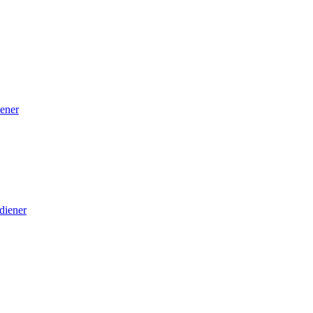
ener
diener