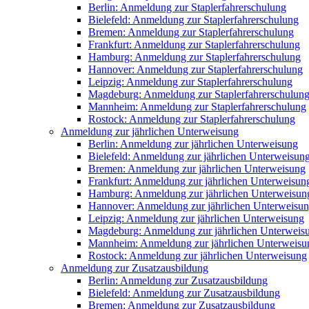
Berlin: Anmeldung zur Staplerfahrerschulung
Bielefeld: Anmeldung zur Staplerfahrerschulung
Bremen: Anmeldung zur Staplerfahrerschulung
Frankfurt: Anmeldung zur Staplerfahrerschulung
Hamburg: Anmeldung zur Staplerfahrerschulung
Hannover: Anmeldung zur Staplerfahrerschulung
Leipzig: Anmeldung zur Staplerfahrerschulung
Magdeburg: Anmeldung zur Staplerfahrerschulun
Mannheim: Anmeldung zur Staplerfahrerschulung
Rostock: Anmeldung zur Staplerfahrerschulung
Anmeldung zur jährlichen Unterweisung
Berlin: Anmeldung zur jährlichen Unterweisung
Bielefeld: Anmeldung zur jährlichen Unterweisun
Bremen: Anmeldung zur jährlichen Unterweisung
Frankfurt: Anmeldung zur jährlichen Unterweisun
Hamburg: Anmeldung zur jährlichen Unterweisun
Hannover: Anmeldung zur jährlichen Unterweisu
Leipzig: Anmeldung zur jährlichen Unterweisung
Magdeburg: Anmeldung zur jährlichen Unterweis
Mannheim: Anmeldung zur jährlichen Unterweisu
Rostock: Anmeldung zur jährlichen Unterweisung
Anmeldung zur Zusatzausbildung
Berlin: Anmeldung zur Zusatzausbildung
Bielefeld: Anmeldung zur Zusatzausbildung
Bremen: Anmeldung zur Zusatzausbildung