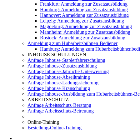
Frankfurt: Anmeldung zur Zusatzausbildung
Hamburg: Anmeldung zur Zusatzausbildung
Hannover: Anmeldung zur Zusatzausbildung
Leipzig: Anmeldung zur Zusatzausbildung
Magdeburg: Anmeldung zur Zusatzausbildung
Mannheim: Anmeldung zur Zusatzausbildung
Rostock: Anmeldung zur Zusatzausbildung
Anmeldung zum Hubarbeitsbühnen-Bediener
Hamburg: Anmeldung zum Hubarbeitsbühnenbedi
INHOUSE SCHULUNGEN
Anfrage Inhouse-Staplerfahrerschulung
Anfrage Inhouse-Zusatzausbildung
Anfrage Inhouse-Jährliche Unterweisung
Anfrage Inhouse-Abseiltraining
Anfrage Inhouse-Ladungssicherung
Anfrage Inhouse-Kranschulung
Anfrage Inhouse-Ausbildung zum Hubarbeitsbühnen-Be
ARBEITSSCHUTZ
Anfrage Arbeitsschutz-Beratung
Anfrage Arbeitsschutz-Betreuung
Online-Training
Bestellung-Online-Training