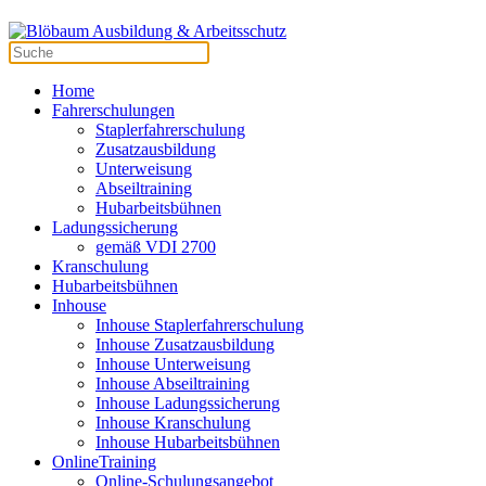
Home
Fahrerschulungen
Staplerfahrerschulung
Zusatzausbildung
Unterweisung
Abseiltraining
Hubarbeitsbühnen
Ladungssicherung
gemäß VDI 2700
Kranschulung
Hubarbeitsbühnen
Inhouse
Inhouse Staplerfahrerschulung
Inhouse Zusatzausbildung
Inhouse Unterweisung
Inhouse Abseiltraining
Inhouse Ladungssicherung
Inhouse Kranschulung
Inhouse Hubarbeitsbühnen
OnlineTraining
Online-Schulungsangebot