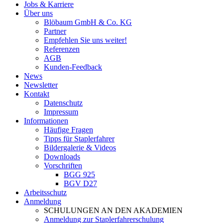
Jobs & Karriere
Über uns
Blöbaum GmbH & Co. KG
Partner
Empfehlen Sie uns weiter!
Referenzen
AGB
Kunden-Feedback
News
Newsletter
Kontakt
Datenschutz
Impressum
Informationen
Häufige Fragen
Tipps für Staplerfahrer
Bildergalerie & Videos
Downloads
Vorschriften
BGG 925
BGV D27
Arbeitsschutz
Anmeldung
SCHULUNGEN AN DEN AKADEMIEN
Anmeldung zur Staplerfahrerschulung