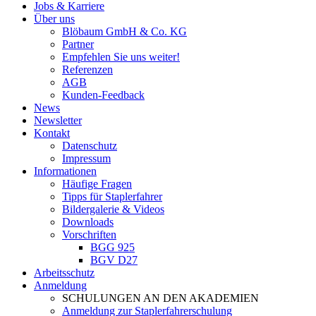
Jobs & Karriere
Über uns
Blöbaum GmbH & Co. KG
Partner
Empfehlen Sie uns weiter!
Referenzen
AGB
Kunden-Feedback
News
Newsletter
Kontakt
Datenschutz
Impressum
Informationen
Häufige Fragen
Tipps für Staplerfahrer
Bildergalerie & Videos
Downloads
Vorschriften
BGG 925
BGV D27
Arbeitsschutz
Anmeldung
SCHULUNGEN AN DEN AKADEMIEN
Anmeldung zur Staplerfahrerschulung