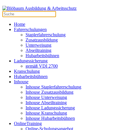
Home
Fahrerschulungen
Staplerfahrerschulung
Zusatzausbildung
Unterweisung
Abseiltraining
Hubarbeitsbühnen
Ladungssicherung
gemäß VDI 2700
Kranschulung
Hubarbeitsbühnen
Inhouse
Inhouse Staplerfahrerschulung
Inhouse Zusatzausbildung
Inhouse Unterweisung
Inhouse Abseiltraining
Inhouse Ladungssicherung
Inhouse Kranschulung
Inhouse Hubarbeitsbühnen
OnlineTraining
Online-Schulungsangebot