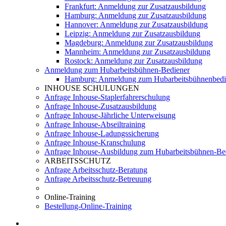
Frankfurt: Anmeldung zur Zusatzausbildung
Hamburg: Anmeldung zur Zusatzausbildung
Hannover: Anmeldung zur Zusatzausbildung
Leipzig: Anmeldung zur Zusatzausbildung
Magdeburg: Anmeldung zur Zusatzausbildung
Mannheim: Anmeldung zur Zusatzausbildung
Rostock: Anmeldung zur Zusatzausbildung
Anmeldung zum Hubarbeitsbühnen-Bediener
Hamburg: Anmeldung zum Hubarbeitsbühnenbedi
INHOUSE SCHULUNGEN
Anfrage Inhouse-Staplerfahrerschulung
Anfrage Inhouse-Zusatzausbildung
Anfrage Inhouse-Jährliche Unterweisung
Anfrage Inhouse-Abseiltraining
Anfrage Inhouse-Ladungssicherung
Anfrage Inhouse-Kranschulung
Anfrage Inhouse-Ausbildung zum Hubarbeitsbühnen-Be
ARBEITSSCHUTZ
Anfrage Arbeitsschutz-Beratung
Anfrage Arbeitsschutz-Betreuung
Online-Training
Bestellung-Online-Training