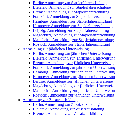
Berlin: Anmeldung zur Staplerfahrerschulung
Bielefeld: Anmeldung zur Staplerfahrerschulung
Bremen: Anmeldung zur Staplerfahrerschulung
Frankfurt: Anmeldung zur Staplerfahrerschulung
Hamburg: Anmeldung zur Staplerfahrerschulung
Hannover: Anmeldung zur Staplerfahrerschulung
Leipzig: Anmeldung zur Staplerfahrerschulung
Magdeburg: Anmeldung zur Staplerfahrerschulun
Mannheim: Anmeldung zur Staplerfahrerschulung
Rostock: Anmeldung zur Staplerfahrerschulung
Anmeldung zur jährlichen Unterweisung
Berlin: Anmeldung zur jährlichen Unterweisung
Bielefeld: Anmeldung zur jährlichen Unterweisun
Bremen: Anmeldung zur jährlichen Unterweisung
Frankfurt: Anmeldung zur jährlichen Unterweisun
Hamburg: Anmeldung zur jährlichen Unterweisun
Hannover: Anmeldung zur jährlichen Unterweisu
Leipzig: Anmeldung zur jährlichen Unterweisung
Magdeburg: Anmeldung zur jährlichen Unterweis
Mannheim: Anmeldung zur jährlichen Unterweisu
Rostock: Anmeldung zur jährlichen Unterweisung
Anmeldung zur Zusatzausbildung
Berlin: Anmeldung zur Zusatzausbildung
Bielefeld: Anmeldung zur Zusatzausbildung
Bremen: Anmeldung zur Zusatzausbildung