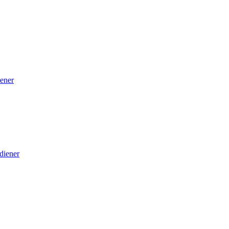
ener
diener