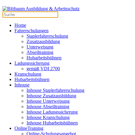
Home
Fahrerschulungen
Staplerfahrerschulung
Zusatzausbildung
Unterweisung
Abseiltraining
Hubarbeitsbühnen
Ladungssicherung
gemäß VDI 2700
Kranschulung
Hubarbeitsbühnen
Inhouse
Inhouse Staplerfahrerschulung
Inhouse Zusatzausbildung
Inhouse Unterweisung
Inhouse Abseiltraining
Inhouse Ladungssicherung
Inhouse Kranschulung
Inhouse Hubarbeitsbühnen
OnlineTraining
Online-Schulungsangebot