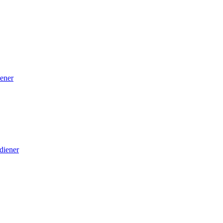
ener
diener