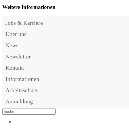
Weitere Informationen
Jobs & Karriere
Über uns
News
Newsletter
Kontakt
Informationen
Arbeitsschutz
Anmeldung