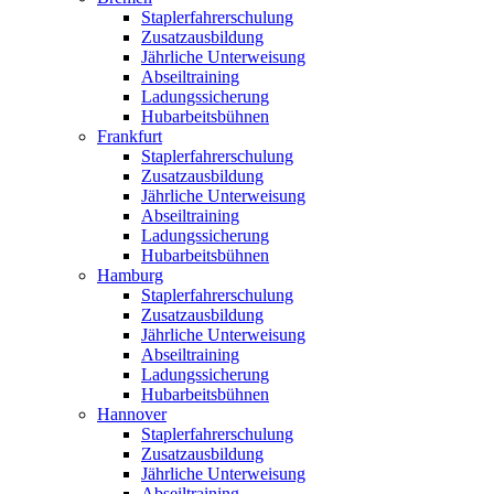
Staplerfahrerschulung
Zusatzausbildung
Jährliche Unterweisung
Abseiltraining
Ladungssicherung
Hubarbeitsbühnen
Frankfurt
Staplerfahrerschulung
Zusatzausbildung
Jährliche Unterweisung
Abseiltraining
Ladungssicherung
Hubarbeitsbühnen
Hamburg
Staplerfahrerschulung
Zusatzausbildung
Jährliche Unterweisung
Abseiltraining
Ladungssicherung
Hubarbeitsbühnen
Hannover
Staplerfahrerschulung
Zusatzausbildung
Jährliche Unterweisung
Abseiltraining