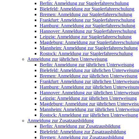
Berlin: Anmeldung zur Staplerfahrerschulung
Bielefeld: Anmeldung zur Staplerfahrerschulung
Bremen: Anmeldung zur Staplerfahrerschulung
Frankfurt: Anmeldung zur Staplerfahrerschulung
Hamburg: Anmeldung zur Staplerfahrerschulung
Hannover: Anmeldung zur Staplerfahrerschulung
Leipzig: Anmeldung zur Staplerfahrerschulung
Magdeburg: Anmeldung zur Staplerfahrerschulun
Mannheim: Anmeldung zur Staplerfahrerschulung
Rostock: Anmeldung zur Staplerfahrerschulung
Anmeldung zur jährlichen Unterweisung
Berlin: Anmeldung zur jährlichen Unterweisung
Bielefeld: Anmeldung zur jährlichen Unterweisun
Bremen: Anmeldung zur jährlichen Unterweisung
Frankfurt: Anmeldung zur jährlichen Unterweisun
Hamburg: Anmeldung zur jährlichen Unterweisun
Hannover: Anmeldung zur jährlichen Unterweisu
Leipzig: Anmeldung zur jährlichen Unterweisung
Magdeburg: Anmeldung zur jährlichen Unterweis
Mannheim: Anmeldung zur jährlichen Unterweisu
Rostock: Anmeldung zur jährlichen Unterweisung
Anmeldung zur Zusatzausbildung
Berlin: Anmeldung zur Zusatzausbildung
Bielefeld: Anmeldung zur Zusatzausbildung
Bremen: Anmeldung zur Zusatzausbildung