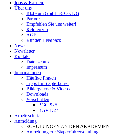
Jobs & Karriere
Über uns
Blöbaum GmbH & Co. KG
Partner
Empfehlen Sie uns weiter!
Referenzen
AGB
Kunden-Feedback
News
Newsletter
Kontakt
Datenschutz
Impressum
Informationen
Häufige Fragen
Tipps für Staplerfahrer
Bildergalerie & Videos
Downloads
Vorschriften
BGG 925
BGV D27
Arbeitsschutz
Anmeldung
SCHULUNGEN AN DEN AKADEMIEN
Anmeldung zur Staplerfahrerschulung