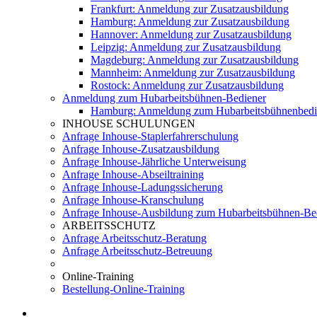
Frankfurt: Anmeldung zur Zusatzausbildung
Hamburg: Anmeldung zur Zusatzausbildung
Hannover: Anmeldung zur Zusatzausbildung
Leipzig: Anmeldung zur Zusatzausbildung
Magdeburg: Anmeldung zur Zusatzausbildung
Mannheim: Anmeldung zur Zusatzausbildung
Rostock: Anmeldung zur Zusatzausbildung
Anmeldung zum Hubarbeitsbühnen-Bediener
Hamburg: Anmeldung zum Hubarbeitsbühnenbedi
INHOUSE SCHULUNGEN
Anfrage Inhouse-Staplerfahrerschulung
Anfrage Inhouse-Zusatzausbildung
Anfrage Inhouse-Jährliche Unterweisung
Anfrage Inhouse-Abseiltraining
Anfrage Inhouse-Ladungssicherung
Anfrage Inhouse-Kranschulung
Anfrage Inhouse-Ausbildung zum Hubarbeitsbühnen-Be
ARBEITSSCHUTZ
Anfrage Arbeitsschutz-Beratung
Anfrage Arbeitsschutz-Betreuung
Online-Training
Bestellung-Online-Training