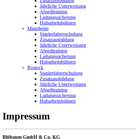
Zusatzausbildung
Jährliche Unterweisung
Abseiltraining
Ladungssicherung
Hubarbeitsbühnen
Mannheim
Staplerfahrerschulung
Zusatzausbildung
Jährliche Unterweisung
Abseiltraining
Ladungssicherung
Hubarbeitsbühnen
Rostock
Staplerfahrerschulung
Zusatzausbildung
Jährliche Unterweisung
Abseiltraining
Ladungssicherung
Hubarbeitsbühnen
Impressum
Blöbaum GmbH & Co. KG