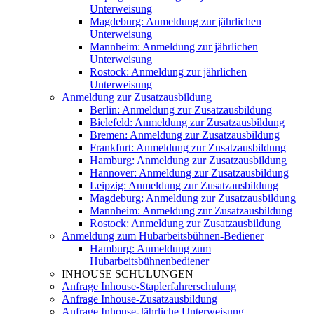
Unterweisung
Magdeburg: Anmeldung zur jährlichen
Unterweisung
Mannheim: Anmeldung zur jährlichen
Unterweisung
Rostock: Anmeldung zur jährlichen
Unterweisung
Anmeldung zur Zusatzausbildung
Berlin: Anmeldung zur Zusatzausbildung
Bielefeld: Anmeldung zur Zusatzausbildung
Bremen: Anmeldung zur Zusatzausbildung
Frankfurt: Anmeldung zur Zusatzausbildung
Hamburg: Anmeldung zur Zusatzausbildung
Hannover: Anmeldung zur Zusatzausbildung
Leipzig: Anmeldung zur Zusatzausbildung
Magdeburg: Anmeldung zur Zusatzausbildung
Mannheim: Anmeldung zur Zusatzausbildung
Rostock: Anmeldung zur Zusatzausbildung
Anmeldung zum Hubarbeitsbühnen-Bediener
Hamburg: Anmeldung zum
Hubarbeitsbühnenbediener
INHOUSE SCHULUNGEN
Anfrage Inhouse-Staplerfahrerschulung
Anfrage Inhouse-Zusatzausbildung
Anfrage Inhouse-Jährliche Unterweisung