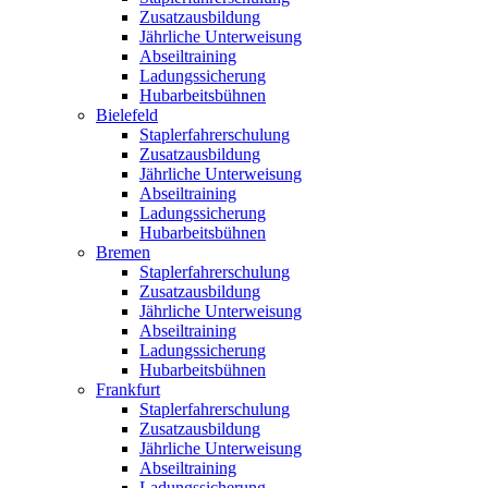
Zusatzausbildung
Jährliche Unterweisung
Abseiltraining
Ladungssicherung
Hubarbeitsbühnen
Bielefeld
Staplerfahrerschulung
Zusatzausbildung
Jährliche Unterweisung
Abseiltraining
Ladungssicherung
Hubarbeitsbühnen
Bremen
Staplerfahrerschulung
Zusatzausbildung
Jährliche Unterweisung
Abseiltraining
Ladungssicherung
Hubarbeitsbühnen
Frankfurt
Staplerfahrerschulung
Zusatzausbildung
Jährliche Unterweisung
Abseiltraining
Ladungssicherung