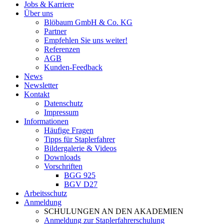
Jobs & Karriere
Über uns
Blöbaum GmbH & Co. KG
Partner
Empfehlen Sie uns weiter!
Referenzen
AGB
Kunden-Feedback
News
Newsletter
Kontakt
Datenschutz
Impressum
Informationen
Häufige Fragen
Tipps für Staplerfahrer
Bildergalerie & Videos
Downloads
Vorschriften
BGG 925
BGV D27
Arbeitsschutz
Anmeldung
SCHULUNGEN AN DEN AKADEMIEN
Anmeldung zur Staplerfahrerschulung