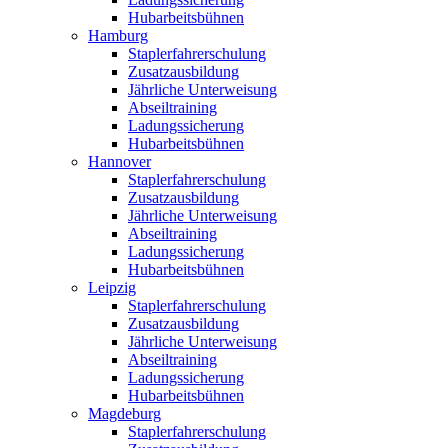
Hubarbeitsbühnen
Hamburg
Staplerfahrerschulung
Zusatzausbildung
Jährliche Unterweisung
Abseiltraining
Ladungssicherung
Hubarbeitsbühnen
Hannover
Staplerfahrerschulung
Zusatzausbildung
Jährliche Unterweisung
Abseiltraining
Ladungssicherung
Hubarbeitsbühnen
Leipzig
Staplerfahrerschulung
Zusatzausbildung
Jährliche Unterweisung
Abseiltraining
Ladungssicherung
Hubarbeitsbühnen
Magdeburg
Staplerfahrerschulung