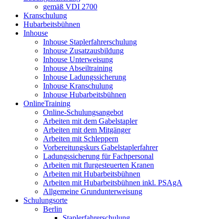
gemäß VDI 2700
Kranschulung
Hubarbeitsbühnen
Inhouse
Inhouse Staplerfahrerschulung
Inhouse Zusatzausbildung
Inhouse Unterweisung
Inhouse Abseiltraining
Inhouse Ladungssicherung
Inhouse Kranschulung
Inhouse Hubarbeitsbühnen
OnlineTraining
Online-Schulungsangebot
Arbeiten mit dem Gabelstapler
Arbeiten mit dem Mitgänger
Arbeiten mit Schleppern
Vorbereitungskurs Gabelstaplerfahrer
Ladungssicherung für Fachpersonal
Arbeiten mit flurgesteuerten Kranen
Arbeiten mit Hubarbeitsbühnen
Arbeiten mit Hubarbeitsbühnen inkl. PSAgA
Allgemeine Grundunterweisung
Schulungsorte
Berlin
Staplerfahrerschulung