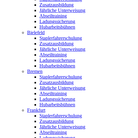
Zusatzausbildung
Jährliche Unterweisung
Abseiltraining
Ladungssicherung
Hubarbeitsbühnen
Bielefeld
Staplerfahrerschulung
Zusatzausbildung
Jährliche Unterweisung
Abseiltraining
Ladungssicherung
Hubarbeitsbühnen
Bremen
Staplerfahrerschulung
Zusatzausbildung
Jährliche Unterweisung
Abseiltraining
Ladungssicherung
Hubarbeitsbühnen
Frankfurt
Staplerfahrerschulung
Zusatzausbildung
Jährliche Unterweisung
Abseiltraining
Ladungssicherung