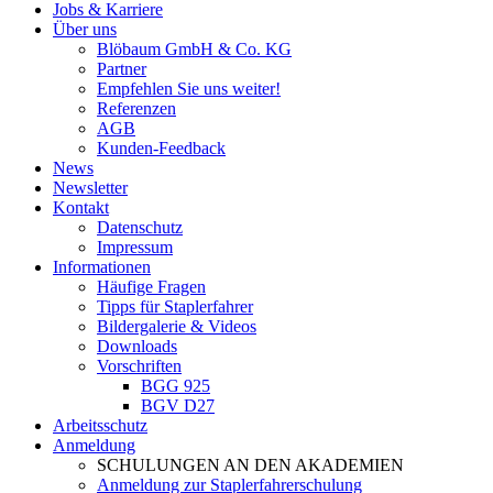
Jobs & Karriere
Über uns
Blöbaum GmbH & Co. KG
Partner
Empfehlen Sie uns weiter!
Referenzen
AGB
Kunden-Feedback
News
Newsletter
Kontakt
Datenschutz
Impressum
Informationen
Häufige Fragen
Tipps für Staplerfahrer
Bildergalerie & Videos
Downloads
Vorschriften
BGG 925
BGV D27
Arbeitsschutz
Anmeldung
SCHULUNGEN AN DEN AKADEMIEN
Anmeldung zur Staplerfahrerschulung