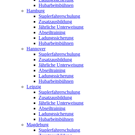
Hubarbeitsbühnen
Hamburg
Staplerfahrerschulung
Zusatzausbildung
Jährliche Unterweisung
Abseiltraining
Ladungssicherung
Hubarbeitsbühnen
Hannover
Staplerfahrerschulung
Zusatzausbildung
Jährliche Unterweisung
Abseiltraining
Ladungssicherung
Hubarbeitsbühnen
Leipzig
Staplerfahrerschulung
Zusatzausbildung
Jährliche Unterweisung
Abseiltraining
Ladungssicherung
Hubarbeitsbühnen
Magdeburg
Staplerfahrerschulung