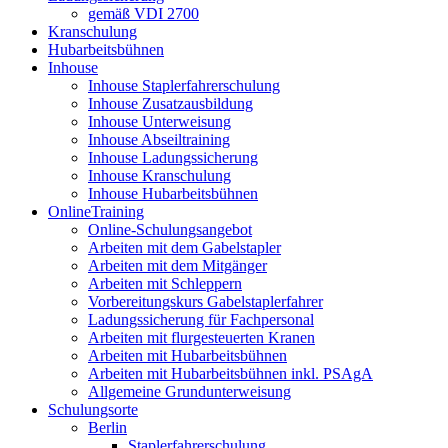
gemäß VDI 2700
Kranschulung
Hubarbeitsbühnen
Inhouse
Inhouse Staplerfahrerschulung
Inhouse Zusatzausbildung
Inhouse Unterweisung
Inhouse Abseiltraining
Inhouse Ladungssicherung
Inhouse Kranschulung
Inhouse Hubarbeitsbühnen
OnlineTraining
Online-Schulungsangebot
Arbeiten mit dem Gabelstapler
Arbeiten mit dem Mitgänger
Arbeiten mit Schleppern
Vorbereitungskurs Gabelstaplerfahrer
Ladungssicherung für Fachpersonal
Arbeiten mit flurgesteuerten Kranen
Arbeiten mit Hubarbeitsbühnen
Arbeiten mit Hubarbeitsbühnen inkl. PSAgA
Allgemeine Grundunterweisung
Schulungsorte
Berlin
Staplerfahrerschulung