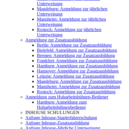
Unterweisung
Magdeburg: Anmeldung zur jährlichen
Unterweisung
Mannheim: Anmeldung zur jährlichen
Unterweisung
Rostock: Anmeldung zur jährlichen
Unterweisung
Anmeldung zur Zusatzausbildung
Berlin: Anmeldung zur Zusatzausbildung
Bielefeld: Anmeldung zur Zusatzausbildung
Bremen: Anmeldung zur Zusatzausbildung
Frankfurt: Anmeldung zur Zusatzausbildung
Hamburg: Anmeldung zur Zusatzausbildung
Hannover: Anmeldung zur Zusatzausbildung
Leipzig: Anmeldung zur Zusatzausbildung
Magdeburg: Anmeldung zur Zusatzausbildung
Mannheim: Anmeldung zur Zusatzausbildung
Rostock: Anmeldung zur Zusatzausbildung
Anmeldung zum Hubarbeitsbühnen-Bediener
Hamburg: Anmeldung zum
Hubarbeitsbühnenbediener
INHOUSE SCHULUNGEN
Anfrage Inhouse-Staplerfahrerschulung
Anfrage Inhouse-Zusatzausbildung
Anfrage Inhouse-Jährliche Unterweisung