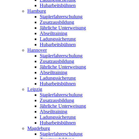
Hubarbeitsbühnen
Hamburg
Staplerfahrerschulung
Zusatzausbildung
Jährliche Unterweisung
Abseiltraining
Ladungssicherung
Hubarbeitsbühnen
Hannover
Staplerfahrerschulung
Zusatzausbildung
Jährliche Unterweisung
Abseiltraining
Ladungssicherung
Hubarbeitsbühnen
Leipzig
Staplerfahrerschulung
Zusatzausbildung
Jährliche Unterweisung
Abseiltraining
Ladungssicherung
Hubarbeitsbühnen
Magdeburg
Staplerfahrerschulung