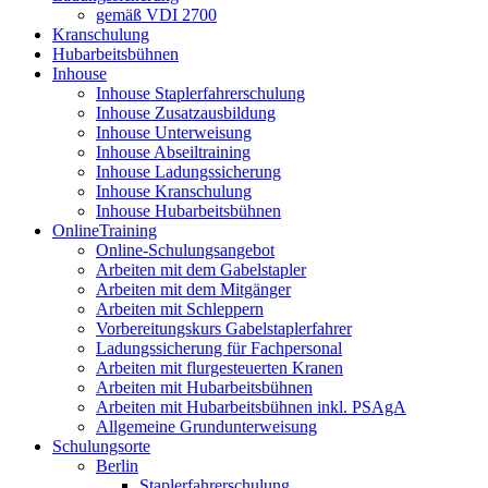
gemäß VDI 2700
Kranschulung
Hubarbeitsbühnen
Inhouse
Inhouse Staplerfahrerschulung
Inhouse Zusatzausbildung
Inhouse Unterweisung
Inhouse Abseiltraining
Inhouse Ladungssicherung
Inhouse Kranschulung
Inhouse Hubarbeitsbühnen
OnlineTraining
Online-Schulungsangebot
Arbeiten mit dem Gabelstapler
Arbeiten mit dem Mitgänger
Arbeiten mit Schleppern
Vorbereitungskurs Gabelstaplerfahrer
Ladungssicherung für Fachpersonal
Arbeiten mit flurgesteuerten Kranen
Arbeiten mit Hubarbeitsbühnen
Arbeiten mit Hubarbeitsbühnen inkl. PSAgA
Allgemeine Grundunterweisung
Schulungsorte
Berlin
Staplerfahrerschulung