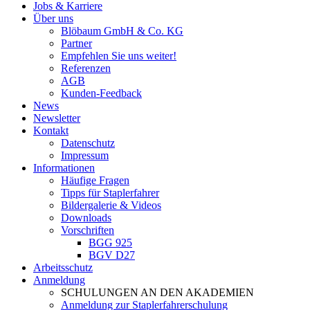
Jobs & Karriere
Über uns
Blöbaum GmbH & Co. KG
Partner
Empfehlen Sie uns weiter!
Referenzen
AGB
Kunden-Feedback
News
Newsletter
Kontakt
Datenschutz
Impressum
Informationen
Häufige Fragen
Tipps für Staplerfahrer
Bildergalerie & Videos
Downloads
Vorschriften
BGG 925
BGV D27
Arbeitsschutz
Anmeldung
SCHULUNGEN AN DEN AKADEMIEN
Anmeldung zur Staplerfahrerschulung