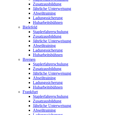
Zusatzausbildung
Jährliche Unterweisung
Abseiltraining
Ladungssicherung
Hubarbeitsbühnen
Bielefeld
Staplerfahrerschulung
Zusatzausbildung
Jährliche Unterweisung
Abseiltraining
Ladungssicherung
Hubarbeitsbühnen
Bremen
Staplerfahrerschulung
Zusatzausbildung
Jährliche Unterweisung
Abseiltraining
Ladungssicherung
Hubarbeitsbühnen
Frankfurt
Staplerfahrerschulung
Zusatzausbildung
Jährliche Unterweisung
Abseiltraining
Ladungssicherung