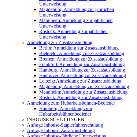
Unterweisung
Magdeburg: Anmeldung zur jährlichen
Unterweisung
Mannheim: Anmeldung zur jährlichen
Unterweisung
Rostock: Anmeldung zur jährlichen
Unterweisung
Anmeldung zur Zusatzausbildung
Berlin: Anmeldung zur Zusatzausbildung
Bielefeld: Anmeldung zur Zusatzausbildung
Bremen: Anmeldung zur Zusatzausbildung
Frankfurt: Anmeldung zur Zusatzausbildung
Hamburg: Anmeldung zur Zusatzausbildung
Hannover: Anmeldung zur Zusatzausbildung
Leipzig: Anmeldung zur Zusatzausbildung
Magdeburg: Anmeldung zur Zusatzausbildung
Mannheim: Anmeldung zur Zusatzausbildung
Rostock: Anmeldung zur Zusatzausbildung
Anmeldung zum Hubarbeitsbühnen-Bediener
Hamburg: Anmeldung zum
Hubarbeitsbühnenbediener
INHOUSE SCHULUNGEN
Anfrage Inhouse-Staplerfahrerschulung
Anfrage Inhouse-Zusatzausbildung
Anfrage Inhouse-Jährliche Unterweisung