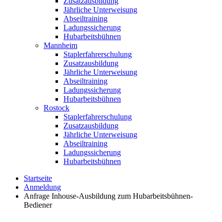
Zusatzausbildung
Jährliche Unterweisung
Abseiltraining
Ladungssicherung
Hubarbeitsbühnen
Mannheim
Staplerfahrerschulung
Zusatzausbildung
Jährliche Unterweisung
Abseiltraining
Ladungssicherung
Hubarbeitsbühnen
Rostock
Staplerfahrerschulung
Zusatzausbildung
Jährliche Unterweisung
Abseiltraining
Ladungssicherung
Hubarbeitsbühnen
Startseite
Anmeldung
Anfrage Inhouse-Ausbildung zum Hubarbeitsbühnen-
Bediener